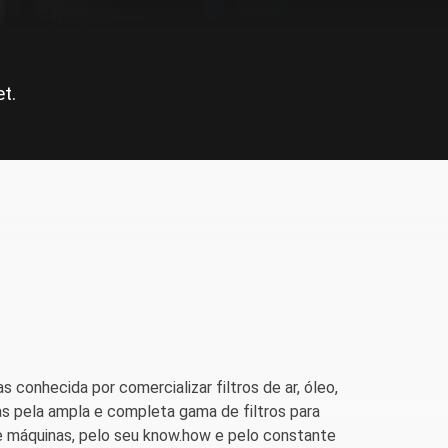
t.
conhecida por comercializar filtros de ar, óleo,
s pela ampla e completa gama de filtros para
e máquinas, pelo seu know.how e pelo constante