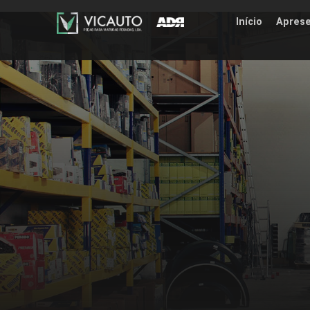
Início
Apres