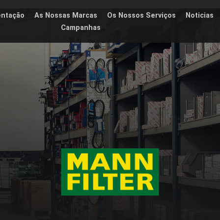
entação
As Nossas Marcas
Os Nossos Serviços
Noticias
Campanhas