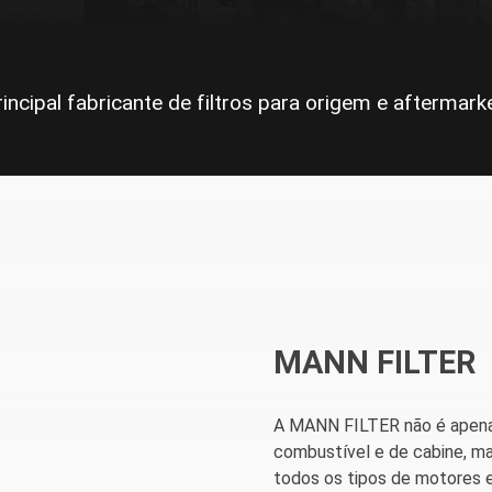
rincipal fabricante de filtros para origem e aftermarke
MANN FILTER
A MANN FILTER não é apenas 
combustível e de cabine, ma
todos os tipos de motores 