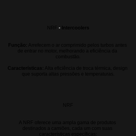
-
NRF
Intercoolers
Função:
Arrefecem o ar comprimido pelos turbos antes 
de entrar no motor, melhorando a eficiência da 
combustão
.
Características:
Alta eficiência de troca térmica, design 
que suporta altas pressões e temperaturas.
NRF
A NRF oferece uma ampla gama de produtos 
destinados a camiões, cada um com suas 
características específicas: