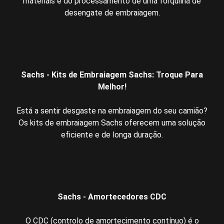
materiais e do processamento de uma forquilha de
desengate de embraiagem.
Sachs - Kits de Embraiagem Sachs: Troque Para
Melhor!
Está a sentir desgaste na embraiagem do seu camião?
Os kits de embraiagem Sachs oferecem uma solução
eficiente e de longa duração.
Sachs - Amortecedores CDC
O CDC (controlo de amortecimento contínuo) é o