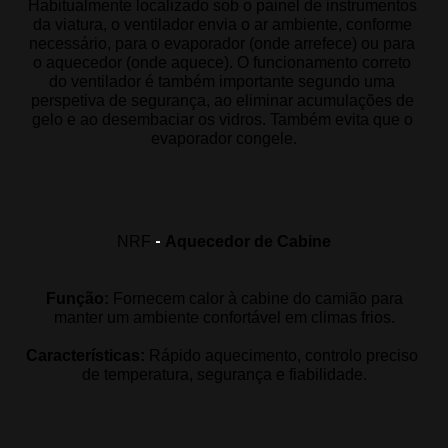
Habitualmente localizado sob o painel de instrumentos 
da viatura, o ventilador envia o ar ambiente, conforme 
necessário, para o evaporador (onde arrefece) ou para 
o aquecedor (onde aquece). O funcionamento correto 
do ventilador é também importante segundo uma 
perspetiva de segurança, ao eliminar acumulações de 
gelo e ao desembaciar os vidros. Também evita que o 
evaporador congele
.
-
NRF
Aquecedor de Cabine
Função: 
Fornecem calor à cabine do camião para
manter um ambiente confortável em climas frios
.
Características:
Rápido aquecimento, controlo preciso 
de temperatura, segurança e fiabilidade
.