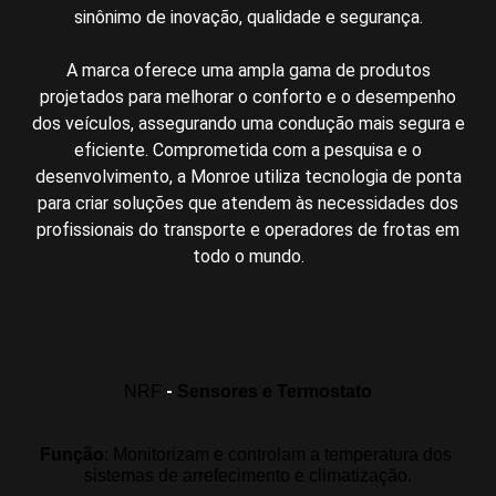
sinônimo de inovação, qualidade e segurança.
A marca oferece uma ampla gama de produtos
projetados para melhorar o conforto e o desempenho
dos veículos, assegurando uma condução mais segura e
eficiente. Comprometida com a pesquisa e o
desenvolvimento, a Monroe utiliza tecnologia de ponta
para criar soluções que atendem às necessidades dos
profissionais do transporte e operadores de frotas em
todo o mundo.
-
NRF
Sensores e Termostato
Função
: 
Monitorizam e controlam a temperatura dos 
sistemas de arrefecimento e climatização
.