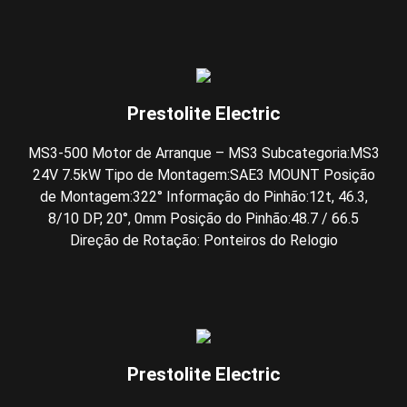
Prestolite Electric
MS3-500 Motor de Arranque – MS3 Subcategoria:MS3
24V 7.5kW Tipo de Montagem:SAE3 MOUNT Posição
de Montagem:322° Informação do Pinhão:12t, 46.3,
8/10 DP, 20°, 0mm Posição do Pinhão:48.7 / 66.5
Direção de Rotação: Ponteiros do Relogio
Prestolite Electric