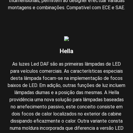
tridimensionais, permitem ao designer efectuar variadas
montagens e combinações. Compatível com ECE e SAE.
Hella
As luzes Led DAF são as primeiras lâmpadas de LED
para veículos comerciais. As características especiais
desta lâmpada focam-se na implementação de focos
baixos de LED. Em adição, outras funções de luz incluem
lâmpadas diurnas e a posição das mesmas. A Hella
providência uma nova solução para lâmpadas baseadas
no arrefecimento passivo, este conceito consiste em
dois focos de calor localizados no exterior da cabine
dissipando eficazmente o calor. Outra variante consta
numa moldura incorporada que diferencia a versão LED