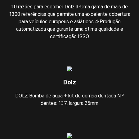
10 razões para escolher Dolz 3-Uma gama de mais de
1300 referências que permite uma excelente cobertura
para veículos europeus e asiáticos 4-Produção
automatizada que garante uma ótima qualidade e
certificação ISSO
Dolz
DOLZ Bomba de água + kit de correia dentada N.º
dentes: 137, largura 25mm