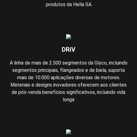
produtos da Hella SA
DRiV
A linha de mais de 2.500 segmentos da Glyco, incluindo
segmentos principais, flangeados e de biela, suporta
mais de 10.000 aplicações diversas de motores.
Materiais e designs inovadores oferecem aos clientes
de pós-venda benefícios significativos, incluindo vida
longa