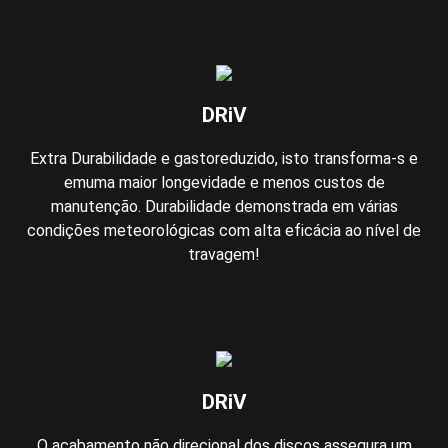
DRiV
Extra Durabilidade e gastoreduzido, isto transforma-s e
emuma maior longevidade e menos custos de
manutenção. Durabilidade demonstrada em várias
condições meteorológicas com alta eficácia ao nível de
travagem!
DRiV
O acabamento não direcional dos discos assegura um